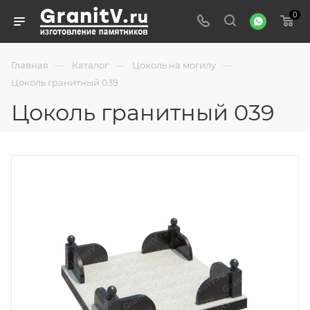
0
—
—
—
Главная
Каталог
Цоколь на могилу
Цоколь гранитный 039
Цоколь гранитный 039