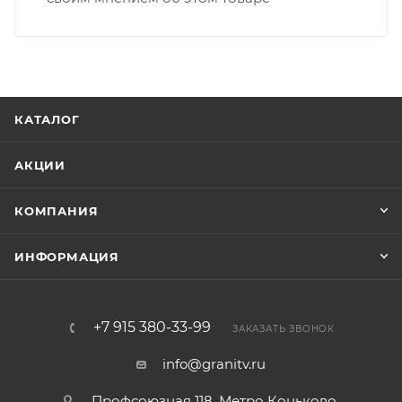
КАТАЛОГ
АКЦИИ
КОМПАНИЯ
ИНФОРМАЦИЯ
+7 915 380-33-99
ЗАКАЗАТЬ ЗВОНОК
info@granitv.ru
Профсоюзная 118. Метро Коньково