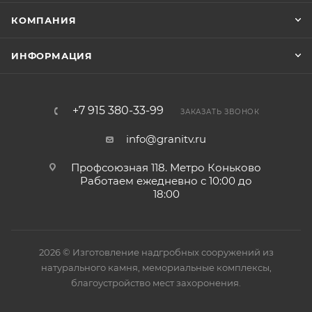
КОМПАНИЯ
ИНФОРМАЦИЯ
+7 915 380-33-99
ЗАКАЗАТЬ ЗВОНОК
info@granitv.ru
Профсоюзная 118. Метро Коньково
Работаем ежедневно с 10:00 до
18:00
2026 © Изготовление надгробных сооружений из
натурального камня, мемориальные комплексы,
благоустройство мест захоронения.