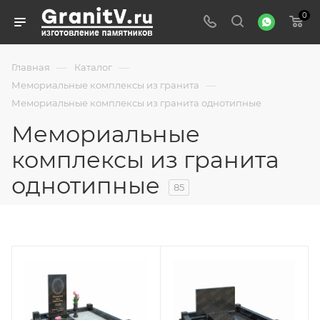
0
—
—
Главная
Каталог
—
Мемориальные комплексы из гранита
Мемориальные комплексы из гранита однотипные
Мемориальные
комплексы из гранита
однотипные
85