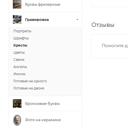
Буквы фрезерные
Гравировка
Отзывы
Портреты
Шрифты
Помогите д
Кресты
Цветы
Свечи
Ангелы
Иконы
Готовые на одного
Готовые на двоих
Бронзовые буквы
Фото на керамике