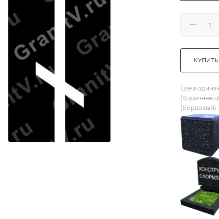
КУПИТЬ
Цена одинак
(Коричневый
(Бордовый) 