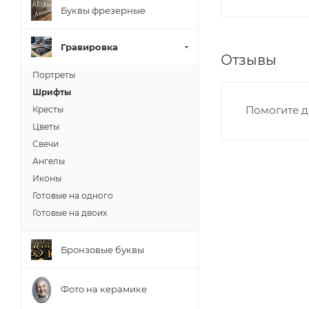
Буквы фрезерные
Гравировка
Отзывы
Портреты
Шрифты
Помогите д
Кресты
Цветы
Свечи
Ангелы
Иконы
Готовые на одного
Готовые на двоих
Бронзовые буквы
Фото на керамике