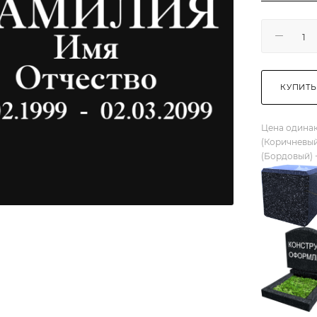
КУПИТЬ
Цена одинак
(Коричневый
(Бордовый) 