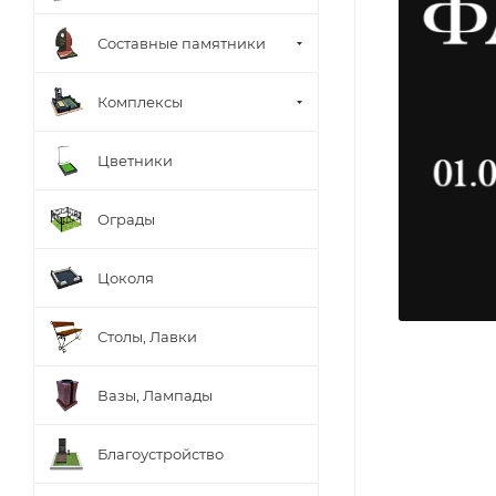
Составные памятники
Комплексы
Цветники
Ограды
Цоколя
Столы, Лавки
Вазы, Лампады
Благоустройство