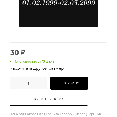
30
₽
Изготовление от 15 дней
Рассчитать другой размер
В КОРЗИНУ
КУПИТЬ В 1 КЛИК
Цена одинаковая для Гранита Габбро-Диабаз (Черный),