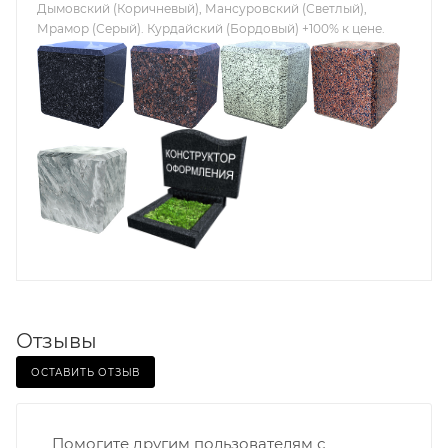
Дымовский (Коричневый), Мансуровский (Светлый),
Мрамор (Серый). Курдайский (Бордовый) +100% к цене.
Отзывы
ОСТАВИТЬ ОТЗЫВ
Помогите другим пользователям с