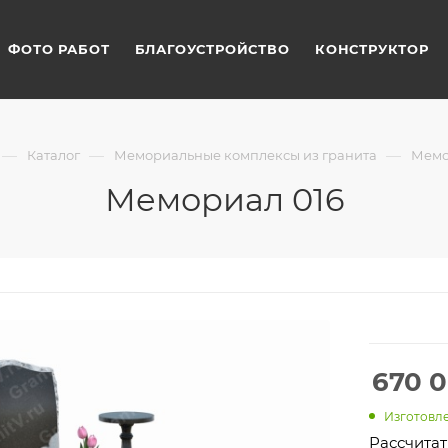
ФОТО РАБОТ
БЛАГОУСТРОЙСТВО
КОНСТРУКТОР
—
—
—
Каталог
Мемориальные комплексы из гранита
Мемо
Мемориал 016
670 
Изготовле
Рассчитат