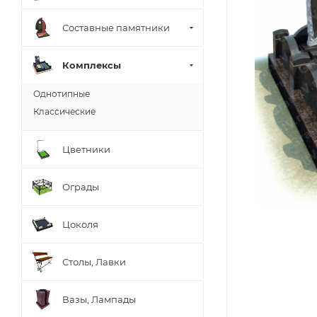
Составные памятники
Комплексы
Однотипные
Классические
Цветники
Ограды
Цоколя
Столы, Лавки
Вазы, Лампады