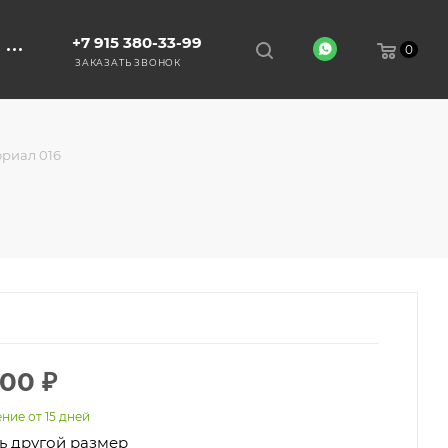
+7 915 380-33-99
0
ЗАКАЗАТЬ ЗВОНОК
риал 016
000
₽
ние от 15 дней
ь другой размер