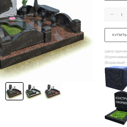
КУПИТЬ
Цена одинак
(Коричневый
(Бордовый) 