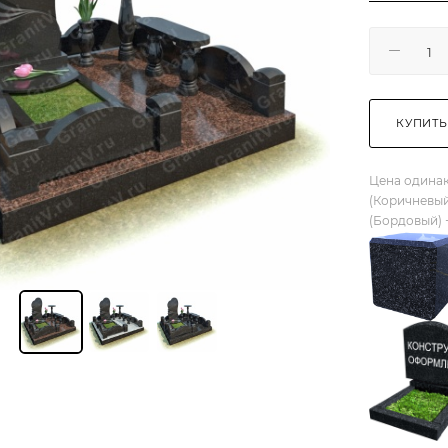
КУПИТЬ
Цена одинак
(Коричневый
(Бордовый) 