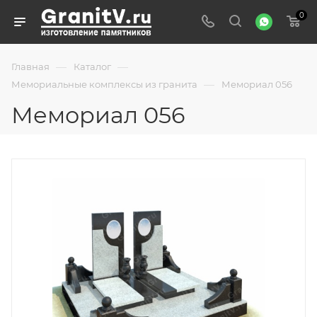
0
—
—
Главная
Каталог
—
Мемориальные комплексы из гранита
Мемориал 056
Мемориал 056