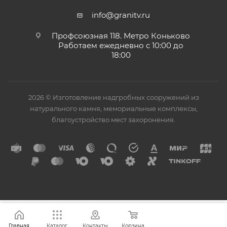
info@granitv.ru
Профсоюзная 118. Метро Коньково
Работаем ежедневно с 10:00 до
18:00
2026 © Изготовление надгробных сооружений из
натурального камня, мемориальные комплексы,
благоустройство мест захоронения.
Главная
Каталог
Контакты
Корзина