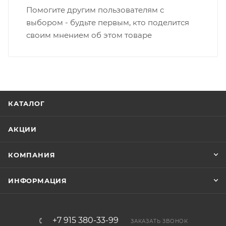
Помогите другим пользователям с
выбором - будьте первым, кто поделится
своим мнением об этом товаре
КАТАЛОГ
АКЦИИ
КОМПАНИЯ
ИНФОРМАЦИЯ
+7 915 380-33-99
ЗАКАЗАТЬ ЗВОНОК