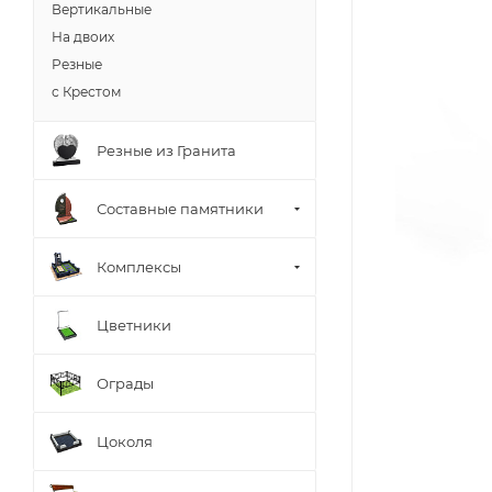
Вертикальные
На двоих
Резные
с Крестом
Резные из Гранита
Составные памятники
Комплексы
Цветники
Ограды
Цоколя