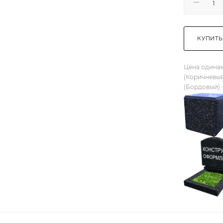
КУПИТЬ
Цена одинак
(Коричневый
(Бордовый) 