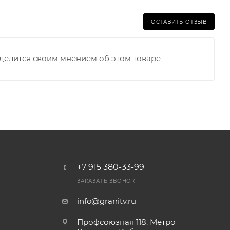
ОСТАВИТЬ ОТЗЫВ
оделится своим мнением об этом товаре
+7 915 380-33-99
ЗАКАЗАТЬ ЗВОНОК
info@granitv.ru
Профсоюзная 118. Метро