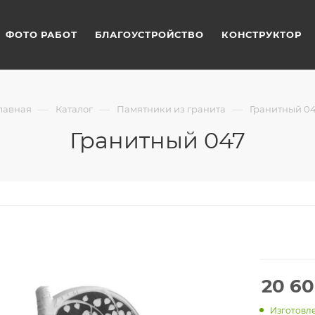
ФОТО РАБОТ
БЛАГОУСТРОЙСТВО
КОНСТРУКТОР
—
—
—
лавная
Каталог
Памятники из гранита
Гранитный 0
Гранитный 047
20 6
Изготовле