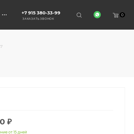
+7 915 380-33-99
0
ЗАКАЗАТЬ ЗВОНОК
47
00
₽
ние от 15 дней