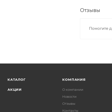
Отзывы
Помогите д
КАТАЛОГ
КОМПАНИЯ
АКЦИИ
О компании
Новости
Отзывы
Контакты