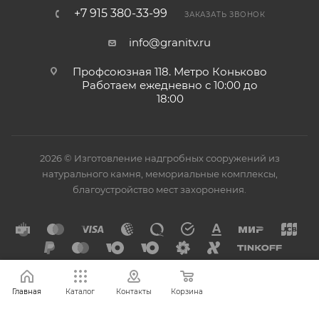
+7 915 380-33-99
ЗАКАЗАТЬ ЗВОНОК
info@granitv.ru
Профсоюзная 118. Метро Коньково
Работаем ежедневно с 10:00 до
18:00
2026 © Изготовление надгробных сооружений из
натурального камня, мемориальные комплексы,
благоустройство мест захоронения.
Главная
Каталог
Контакты
Корзина