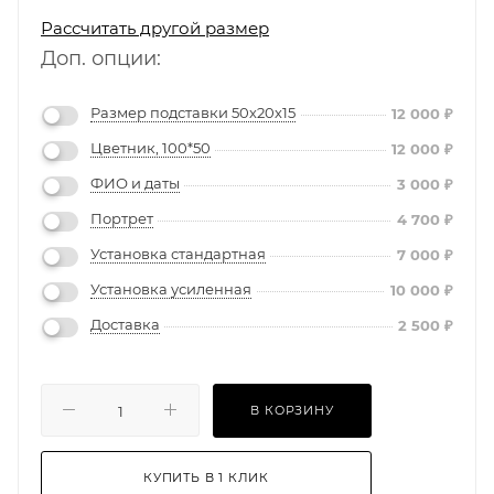
Рассчитать другой размер
Доп. опции:
Размер подставки 50х20х15
12 000
₽
Цветник, 100*50
12 000
₽
ФИО и даты
3 000
₽
Портрет
4 700
₽
Установка стандартная
7 000
₽
Установка усиленная
10 000
₽
Доставка
2 500
₽
В КОРЗИНУ
КУПИТЬ В 1 КЛИК