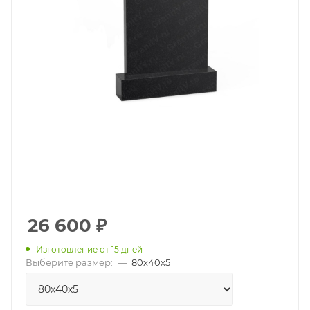
26 600
₽
Изготовление от 15 дней
Выберите размер:
—
80х40х5