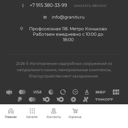
+7 915 380-33-99
ЗАКАЗАТЬ ЗВОНОК
info@granitv.ru
Профсоюзная 118. Метро Коньково
Работаем ежедневно с 10:00 до
18:00
2026 © Изготовление надгробных сооружений из
натурального камня, мемориальные комплексы,
благоустройство мест захоронения.
Главная
Каталог
Контакты
Корзина