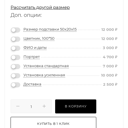
Рассчитать другой размер
Доп. опции:
Размер подставки 50х20х15
12 000
₽
Цветник, 100*50
12 000
₽
ФИО и даты
3 000
₽
Портрет
4 700
₽
Установка стандартная
7 000
₽
Установка усиленная
10 000
₽
Доставка
2 500
₽
В КОРЗИНУ
КУПИТЬ В 1 КЛИК