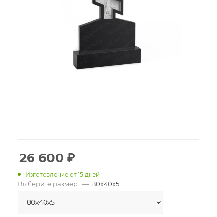
26 600
₽
Изготовление от 15 дней
Выберите размер:
—
80х40х5