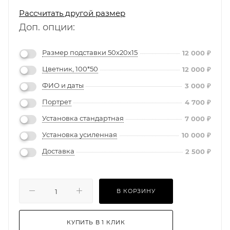
Рассчитать другой размер
Доп. опции:
Размер подставки 50х20х15
12 000
₽
Цветник, 100*50
12 000
₽
ФИО и даты
3 000
₽
Портрет
4 700
₽
Установка стандартная
7 000
₽
Установка усиленная
10 000
₽
Доставка
2 500
₽
В КОРЗИНУ
КУПИТЬ В 1 КЛИК