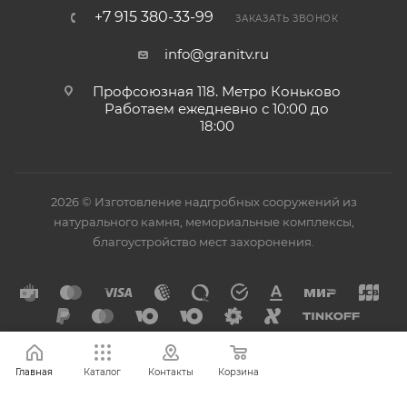
+7 915 380-33-99
ЗАКАЗАТЬ ЗВОНОК
info@granitv.ru
Профсоюзная 118. Метро Коньково
Работаем ежедневно с 10:00 до
18:00
2026 © Изготовление надгробных сооружений из
натурального камня, мемориальные комплексы,
благоустройство мест захоронения.
Главная
Каталог
Контакты
Корзина