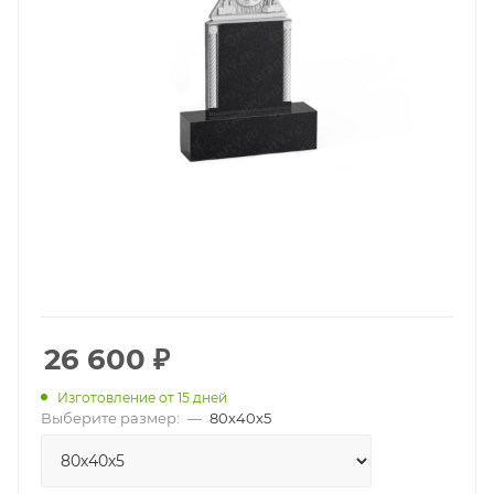
26 600
₽
Изготовление от 15 дней
Выберите размер:
—
80х40х5