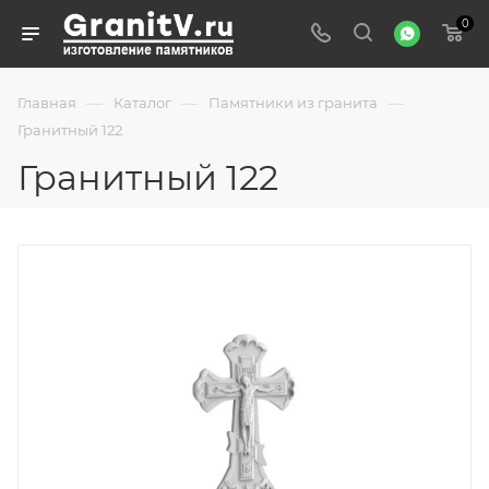
0
—
—
—
Главная
Каталог
Памятники из гранита
Гранитный 122
Гранитный 122