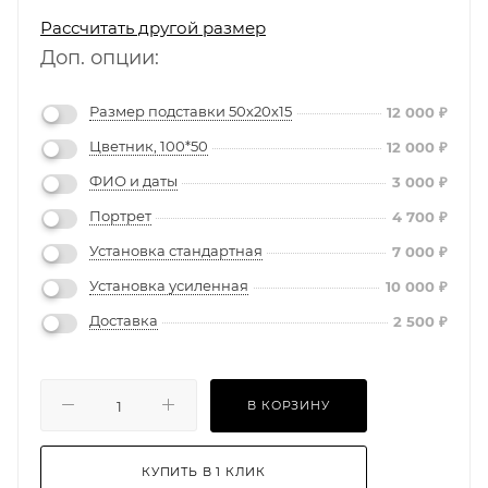
Рассчитать другой размер
Доп. опции:
Размер подставки 50х20х15
12 000
₽
Цветник, 100*50
12 000
₽
ФИО и даты
3 000
₽
Портрет
4 700
₽
Установка стандартная
7 000
₽
Установка усиленная
10 000
₽
Доставка
2 500
₽
В КОРЗИНУ
КУПИТЬ В 1 КЛИК