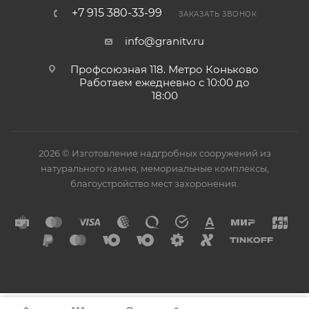
+7 915 380-33-99
ЗАКАЗАТЬ ЗВОНОК
info@granitv.ru
Профсоюзная 118. Метро Коньково
Работаем ежедневно с 10:00 до
18:00
2026 © Изготовление надгробных сооружений из
натурального камня, мемориальные комплексы,
благоустройство мест захоронения.