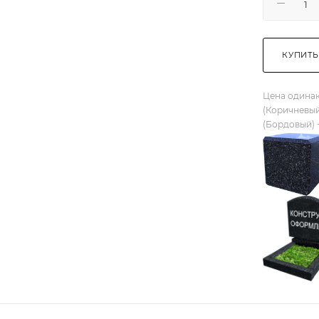
КУПИТЬ
Цена одинак
(Коричневый
(Бордовый) 