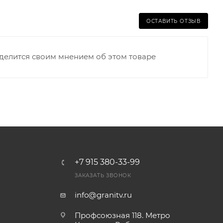
ОСТАВИТЬ ОТЗЫВ
оделится своим мнением об этом товаре
+7 915 380-33-99
ЗАКАЗАТЬ ЗВОНОК
info@granitv.ru
Профсоюзная 118. Метро