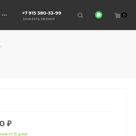
+7 915 380-33-99
0
ЗАКАЗАТЬ ЗВОНОК
7
00
₽
ние от 15 дней