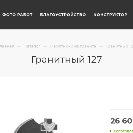
ФОТО РАБОТ
БЛАГОУСТРОЙСТВО
КОНСТРУКТОР
—
—
—
Главная
Каталог
Памятники из гранита
Гранитный 12
Гранитный 127
26 6
Изготовле