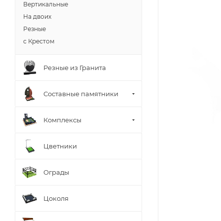
Вертикальные
На двоих
Резные
с Крестом
Резные из Гранита
Составные памятники
Комплексы
Цветники
Ограды
Цоколя