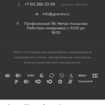
+7 915 380-33-99
ЗАКАЗАТЬ ЗВОНОК
info@granitv.ru
Профсоюзная 118. Метро Коньково
Работаем ежедневно с 10:00 до
18:00
2026 © Изготовление надгробных сооружений из
натурального камня, мемориальные комплексы,
благоустройство мест захоронения.