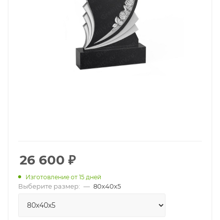
26 600
₽
Изготовление от 15 дней
Выберите размер:
—
80х40х5