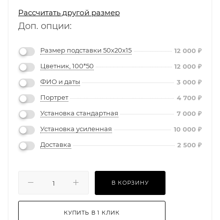
Рассчитать другой размер
Доп. опции:
Размер подставки 50х20х15
12 000
₽
Цветник, 100*50
12 000
₽
ФИО и даты
3 000
₽
Портрет
4 700
₽
Установка стандартная
7 000
₽
Установка усиленная
10 000
₽
Доставка
2 500
₽
В КОРЗИНУ
КУПИТЬ В 1 КЛИК