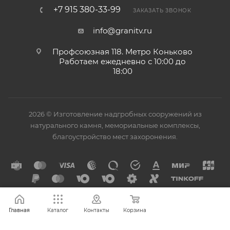
+7 915 380-33-99
ЗАКАЗАТЬ ЗВОНОК
info@granitv.ru
Профсоюзная 118. Метро Коньково
Работаем ежедневно с 10:00 до
18:00
2026 © Изготовление надгробных сооружений из
натурального камня, мемориальные комплексы,
благоустройство мест захоронения.
Главная
Каталог
Контакты
Корзина