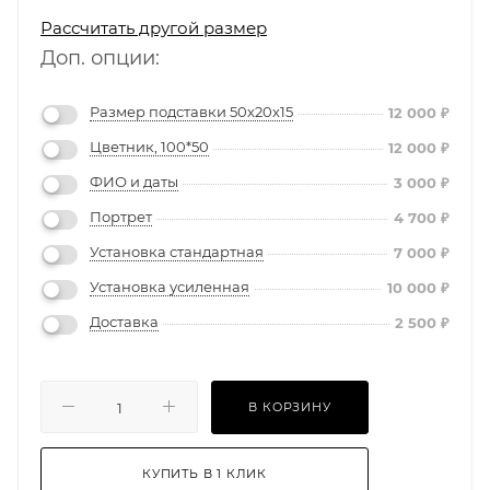
Рассчитать другой размер
Доп. опции:
Размер подставки 50х20х15
12 000
₽
Цветник, 100*50
12 000
₽
ФИО и даты
3 000
₽
Портрет
4 700
₽
Установка стандартная
7 000
₽
Установка усиленная
10 000
₽
Доставка
2 500
₽
В КОРЗИНУ
КУПИТЬ В 1 КЛИК