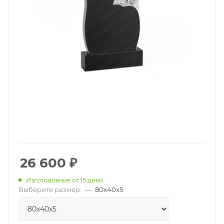
26 600
₽
Изготовление от 15 дней
Выберите размер:
—
80х40х5