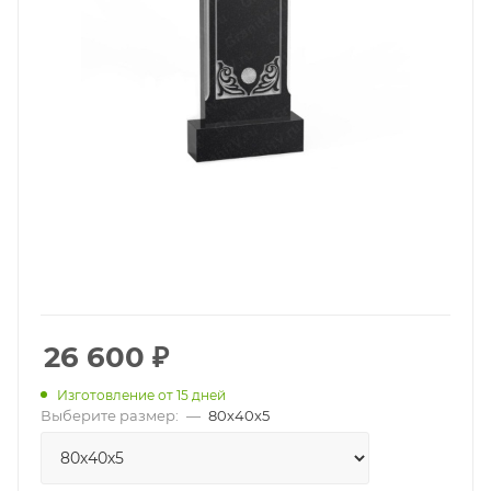
26 600
₽
Изготовление от 15 дней
Выберите размер:
—
80х40х5