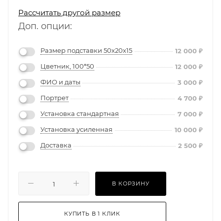
Рассчитать другой размер
Доп. опции:
Размер подставки 50х20х15
12 000
₽
Цветник, 100*50
12 000
₽
ФИО и даты
3 000
₽
Портрет
4 700
₽
Установка стандартная
7 000
₽
Установка усиленная
10 000
₽
Доставка
2 500
₽
В КОРЗИНУ
КУПИТЬ В 1 КЛИК