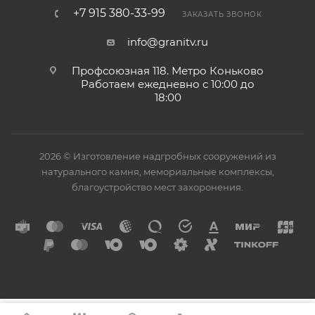
+7 915 380-33-99
ЗАКАЗАТЬ ЗВОНОК
info@granitv.ru
Профсоюзная 118. Метро Коньково
Работаем ежедневно с 10:00 до
18:00
2026 © Изготовление надгробных сооружений из
натурального камня, мемориальные комплексы,
благоустройство мест захоронения.