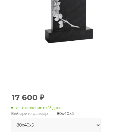
17 600
₽
Изготовление от 15 дней
Выберите размер:
—
80х40х5