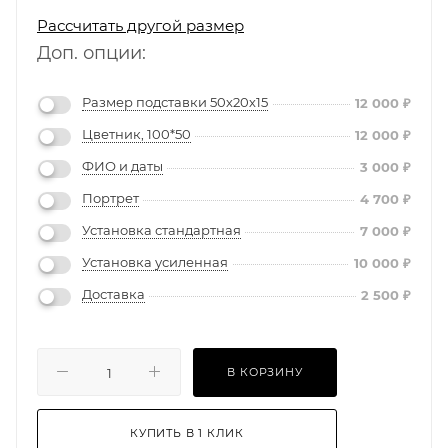
Рассчитать другой размер
Доп. опции:
Размер подставки 50х20х15
12 000
₽
Цветник, 100*50
12 000
₽
ФИО и даты
3 000
₽
Портрет
4 700
₽
Установка стандартная
7 000
₽
Установка усиленная
10 000
₽
Доставка
2 500
₽
В КОРЗИНУ
КУПИТЬ В 1 КЛИК