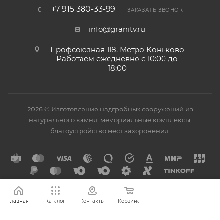
+7 915 380-33-99
ЗАКАЗАТЬ ЗВОНОК
info@granitv.ru
Профсоюзная 118. Метро Коньково
Работаем ежедневно с 10:00 до
18:00
2026 © Изготовление надгробных сооружений из
натурального камня, мемориальные комплексы,
благоустройство мест захоронения.
Главная
Каталог
Контакты
Корзина