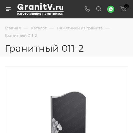
0
—
—
—
Главная
Каталог
Памятники из гранита
Гранитный 011-2
Гранитный 011-2