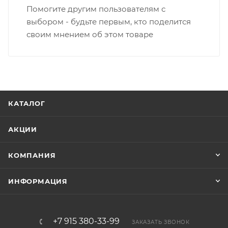
Помогите другим пользователям с
выбором - будьте первым, кто поделится
своим мнением об этом товаре
КАТАЛОГ
АКЦИИ
КОМПАНИЯ
ИНФОРМАЦИЯ
+7 915 380-33-99
ЗАКАЗАТЬ ЗВОНОК