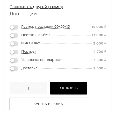
Рассчитать другой размер
Доп. опции:
Размер подставки 60х20х15
14 000
₽
Цветник, 100*60
13 000
₽
ФИО и даты
3 000
₽
Портрет
4 700
₽
Установка стандартная
13 500
₽
Доставка
2 500
₽
В КОРЗИНУ
КУПИТЬ В 1 КЛИК