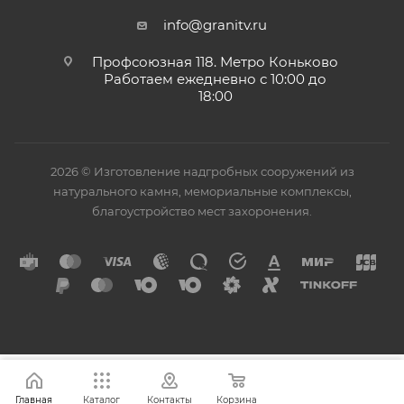
info@granitv.ru
Профсоюзная 118. Метро Коньково
Работаем ежедневно с 10:00 до
18:00
2026 © Изготовление надгробных сооружений из
натурального камня, мемориальные комплексы,
благоустройство мест захоронения.
Главная
Каталог
Контакты
Корзина