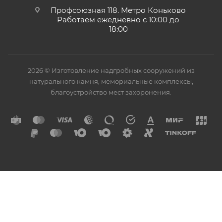
Профсоюзная 118. Метро Коньково
Работаем ежедневно с 10:00 до
18:00
2026 © Изготовление надгробных сооружений из
натурального камня, мемориальные комплексы,
благоустройство мест захоронения.