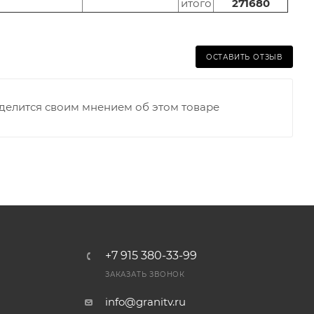
итого
271680
ОСТАВИТЬ ОТЗЫВ
оделится своим мнением об этом товаре
+7 915 380-33-99
ЗАКАЗАТЬ ЗВОНОК
info@granitv.ru