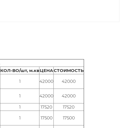
.
КОЛ-ВО/шт, м.кв
ЦЕНА
СТОИМОСТЬ
1
42000
42000
1
42000
42000
1
17520
17520
1
17500
17500