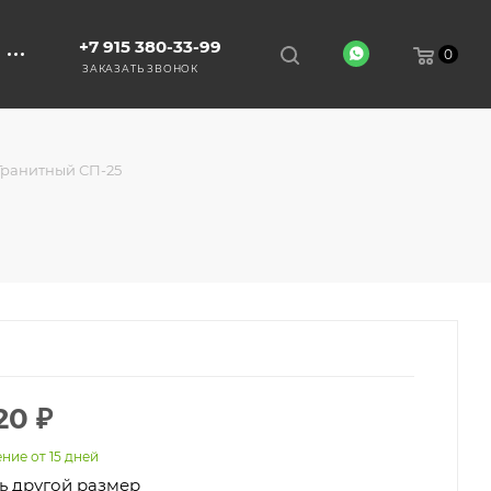
+7 915 380-33-99
0
ЗАКАЗАТЬ ЗВОНОК
Гранитный СП-25
20
₽
ние от 15 дней
ь другой размер