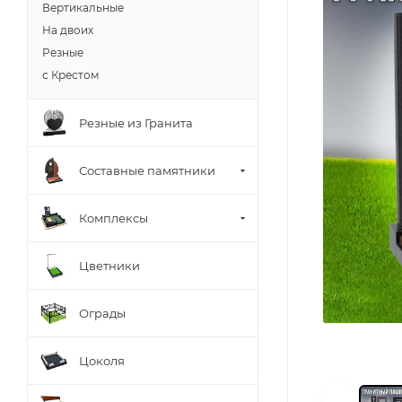
Вертикальные
На двоих
Резные
с Крестом
Резные из Гранита
Составные памятники
Комплексы
Цветники
Ограды
Цоколя