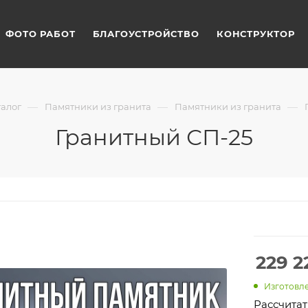
ФОТО РАБОТ
БЛАГОУСТРОЙСТВО
КОНСТРУКТОР
—
—
—
талог
Памятники из гранита
Памятники из гранита
Гранитный СП-25
229 2
Изготовле
Рассчитат