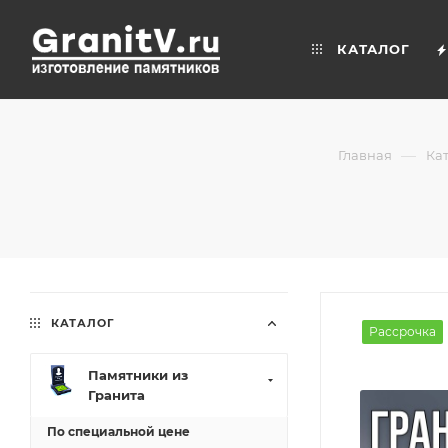
КАТАЛОГ
—
Главная
Ка
КАТАЛОГ
Рассрочка
Памятники из
Гранита
По специальной цене