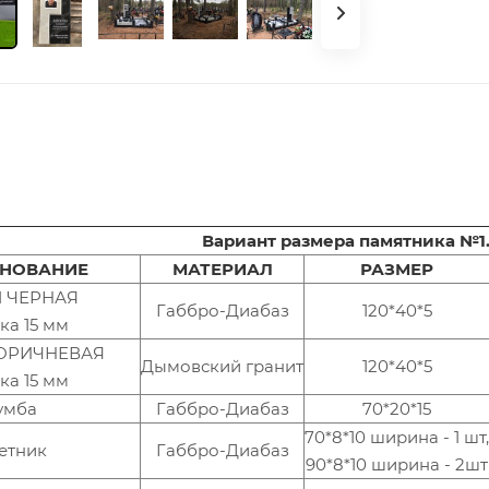
Вариант размера памятника №1
НОВАНИЕ
МАТЕРИАЛ
РАЗМЕР
 1 ЧЕРНАЯ
Габбро-Диабаз
120*40*5
ка 15 мм
 КОРИЧНЕВАЯ
Дымовский гранит
120*40*5
ка 15 мм
умба
Габбро-Диабаз
70*20*15
70*8*10 ширина - 1 шт,
етник
Габбро-Диабаз
90*8*10 ширина - 2шт