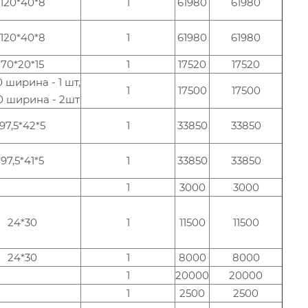
120*40*8
1
61980
61980
120*40*8
1
61980
61980
70*20*15
1
17520
17520
0 ширина - 1 шт,
1
17500
17500
0 ширина - 2шт
97,5*42*5
1
33850
33850
97,5*41*5
1
33850
33850
1
3000
3000
24*30
1
11500
11500
24*30
1
8000
8000
1
20000
20000
1
2500
2500