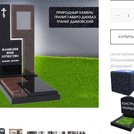
КУПИТЬ
Цена одинак
(Коричневый
(Бордовый) 