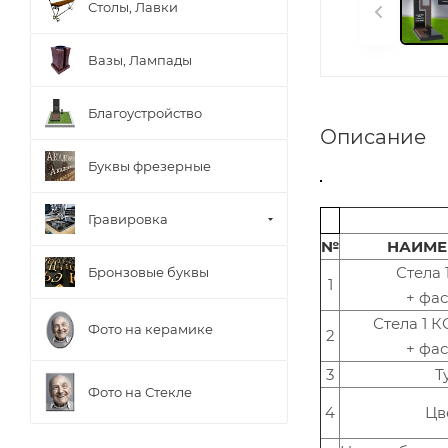
Столы, Лавки
Вазы, Лампады
Благоустройство
Описание
Буквы фрезерные
Гравировка
№
НАИМЕ
Стела
Бронзовые буквы
1
+ фас
Стела 1
Фото на керамике
2
+ фас
3
Т
Фото на Стекле
4
Цв