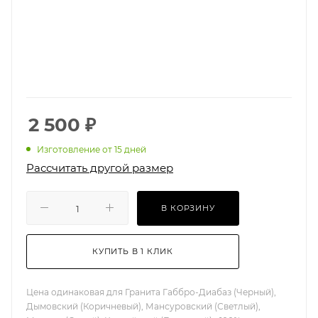
2 500
₽
Изготовление от 15 дней
Рассчитать другой размер
В КОРЗИНУ
КУПИТЬ В 1 КЛИК
Цена одинаковая для Гранита Габбро-Диабаз (Черный),
Дымовский (Коричневый), Мансуровский (Светлый),