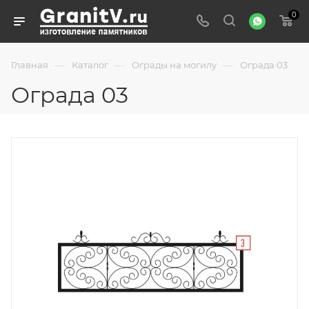
0
—
—
—
Главная
Каталог
Ограды на могилу
Ограда 03
Ограда 03