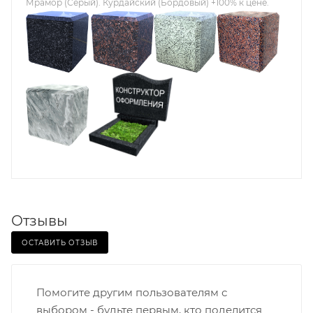
Мрамор (Серый). Курдайский (Бордовый) +100% к цене.
Отзывы
ОСТАВИТЬ ОТЗЫВ
Помогите другим пользователям с
выбором - будьте первым, кто поделится