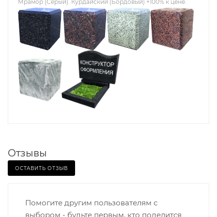
Мрамор (Серый). Курдайский (Бордовый) +100% к цене.
Отзывы
ОСТАВИТЬ ОТЗЫВ
Помогите другим пользователям с
выбором - будьте первым, кто поделится