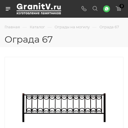
0
—
—
—
Главная
Каталог
Ограды на могилу
Ограда 67
Ограда 67