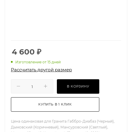
4 600
₽
Изготовление от 15 дней
Рассчитать другой размер
В КОРЗИНУ
КУПИТЬ В 1 КЛИК
Цена одинаковая для Гранита Габбро-Диабаз (Черный),
Дымовский (Коричневый), Мансуровский (Светлый),