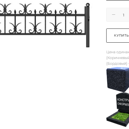
КУПИТЬ
Цена одинак
(Коричневый
(Бордовый) 