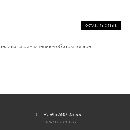
ОСТАВИТЬ ОТЗЫВ
оделится своим мнением об этом товаре
+7 915 380-33-99
ЗАКАЗАТЬ ЗВОНОК