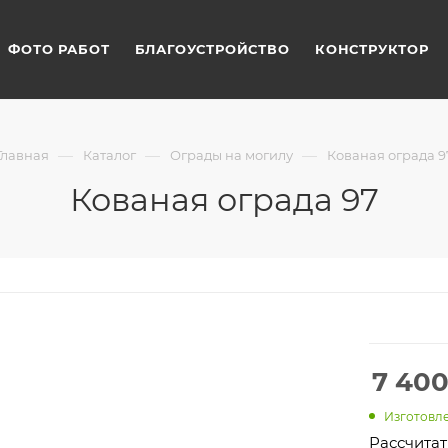
ФОТО РАБОТ
БЛАГОУСТРОЙСТВО
КОНСТРУКТОР
—
—
—
Главная
Каталог
Ограды на могилу
Кованая ограда 9
Кованая ограда 97
7 40
Изготовле
Рассчитат