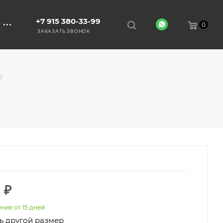
+7 915 380-33-99
0
ЗАКАЗАТЬ ЗВОНОК
7
0
₽
ние от 15 дней
ь другой размер