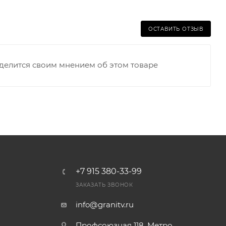
ОСТАВИТЬ ОТЗЫВ
оделится своим мнением об этом товаре
+7 915 380-33-99
ЗАКАЗАТЬ ЗВОНОК
info@granitv.ru
Профсоюзная 118. Метро