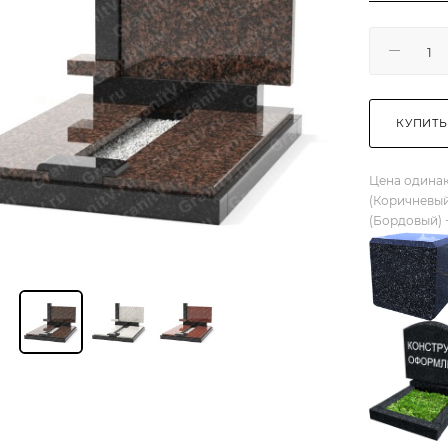
КУПИТЬ
Цена одинак
(Коричневый
(Бордовый) 