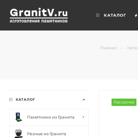
КАТАЛОГ
—
Главная
Ката
КАТАЛОГ
Рассрочка
Памятники из Гранита
Резные из Гранита