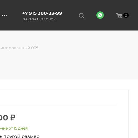
+7 915 380-33-99
0
ЗАКАЗАТЬ ЗВОНОК
инированный 035
00
₽
ние от 15 дней
ь другой размер