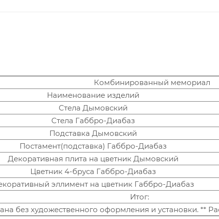
Комбинированный мемориал
Наименование изделий
Стела Дымовский
Стела Габбро-Диабаз
Подставка Дымовский
Постамент(подставка) Габбро-Диабаз
Декоративная плита на цветник Дымовский
Цветник 4-бруса Габбро-Диабаз
екоративный эллимент на цветник Габбро-Диабаз
Итог:
зана без художественного оформления и установки. ** Р