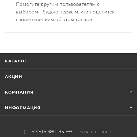
Помогите другим пользователям с
выбором - будьте первым, кто поделится
своим мнением об этом товаре
КАТАЛОГ
АКЦИИ
КОМПАНИЯ
ИНФОРМАЦИЯ
+7 915 380-33-99
ЗАКАЗАТЬ ЗВОНОК