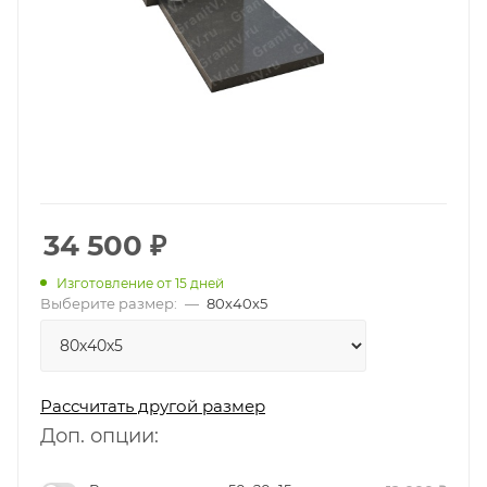
34 500
₽
Изготовление от 15 дней
Выберите размер:
—
80х40х5
Рассчитать другой размер
Доп. опции: