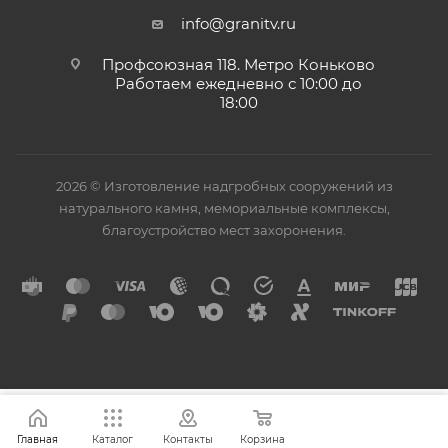
info@granitv.ru
Профсоюзная 118. Метро Коньково
Работаем ежедневно с 10:00 до
18:00
2026 © Изготовление надгробных сооружений из
натурального камня, мемориальные комплексы,
благоустройство мест захоронения.
Главная
Каталог
Контакты
Корзина