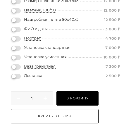
Размер подставки 50х20х15
12 000
₽
Цветник, 100*50
12 000
₽
Надгробная плита 80х40х5
12 500
₽
ФИО и даты
3 000
₽
Портрет
4 700
₽
Установка стандартная
7 000
₽
Установка усиленная
10 000
₽
Ваза гранитная
7 300
₽
Доставка
2 500
₽
В КОРЗИНУ
КУПИТЬ В 1 КЛИК