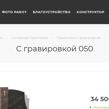
ФОТО РАБОТ
БЛАГОУСТРОЙСТВО
КОНСТРУКТОР
—
—
—
ог
Составные памятники
Памятники с гравировкой
С гравировкой 050
34 50
Изготовле