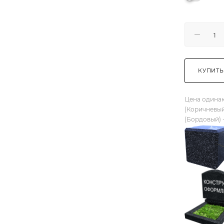
КУПИТЬ
Цена одинак
(Коричневый
(Бордовый) 