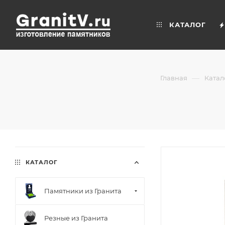
КАТАЛОГ
—
Главная
Катал
КАТАЛОГ
Памятники из Гранита
Резные из Гранита