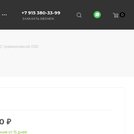
+7 915 380-33-99
0
ЗАКАЗАТЬ ЗВОНОК
С гравировкой 050
0
₽
ние от 15 дней