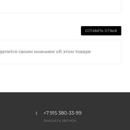
ОСТАВИТЬ ОТЗЫВ
оделится своим мнением об этом товаре
+7 915 380-33-99
ЗАКАЗАТЬ ЗВОНОК