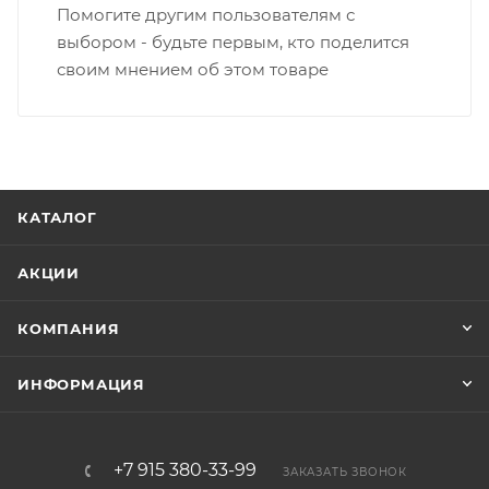
Помогите другим пользователям с
выбором - будьте первым, кто поделится
своим мнением об этом товаре
КАТАЛОГ
АКЦИИ
КОМПАНИЯ
ИНФОРМАЦИЯ
+7 915 380-33-99
ЗАКАЗАТЬ ЗВОНОК