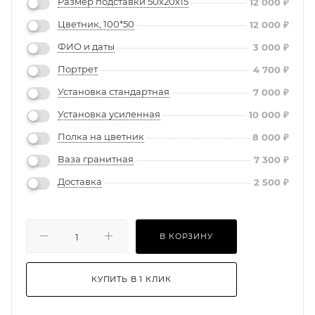
Размер подставки 50х20х15
12 000
₽
Цветник, 100*50
12 000
₽
ФИО и даты
3 000
₽
Портрет
4 700
₽
Установка стандартная
7 000
₽
Установка усиленная
10 000
₽
Полка на цветник
8 000
₽
Ваза гранитная
7 300
₽
Доставка
2 500
₽
В КОРЗИНУ
КУПИТЬ В 1 КЛИК