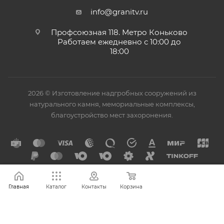
info@granitv.ru
Профсоюзная 118. Метро Коньково
Работаем ежедневно с 10:00 до
18:00
2026 © Изготовление надгробных сооружений из
натурального камня, мемориальные комплексы,
благоустройство мест захоронения.
Главная
Каталог
Контакты
Корзина