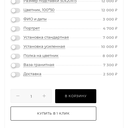
Размер подставки 50х20х15
12 000
₽
Цветник, 100*50
12 000
₽
ФИО и даты
3 000
₽
Портрет
4 700
₽
Установка стандартная
7 000
₽
Установка усиленная
10 000
₽
Полка на цветник
8 000
₽
Ваза гранитная
7 300
₽
Доставка
2 500
₽
В КОРЗИНУ
КУПИТЬ В 1 КЛИК