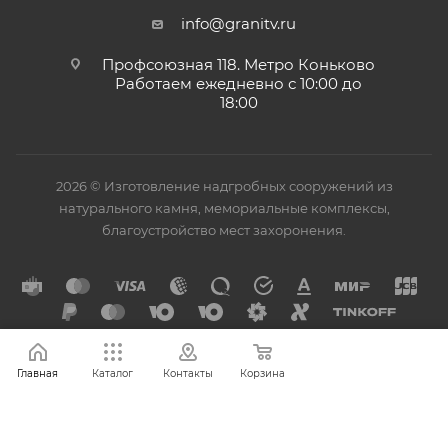
info@granitv.ru
Профсоюзная 118. Метро Коньково
Работаем ежедневно с 10:00 до
18:00
2026 © Изготовление надгробных сооружений из
натурального камня, мемориальные комплексы,
благоустройство мест захоронения.
Главная
Каталог
Контакты
Корзина