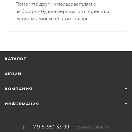
Помогите другим пользователям с
выбором - будьте первым, кто поделится
своим мнением об этом товаре
КАТАЛОГ
АКЦИИ
КОМПАНИЯ
ИНФОРМАЦИЯ
+7 915 380-33-99
ЗАКАЗАТЬ ЗВОНОК