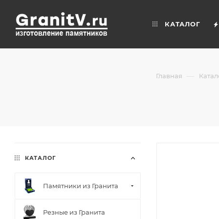
КАТАЛОГ
—
Главная
Катал
КАТАЛОГ
Памятники из Гранита
Резные из Гранита