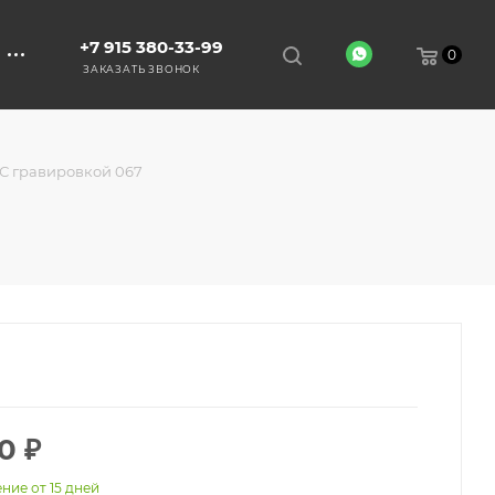
+7 915 380-33-99
0
ЗАКАЗАТЬ ЗВОНОК
С гравировкой 067
0
₽
ние от 15 дней