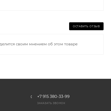
ОСТАВИТЬ ОТЗЫВ
оделится своим мнением об этом товаре
+7 915 380-33-99
ЗАКАЗАТЬ ЗВОНОК