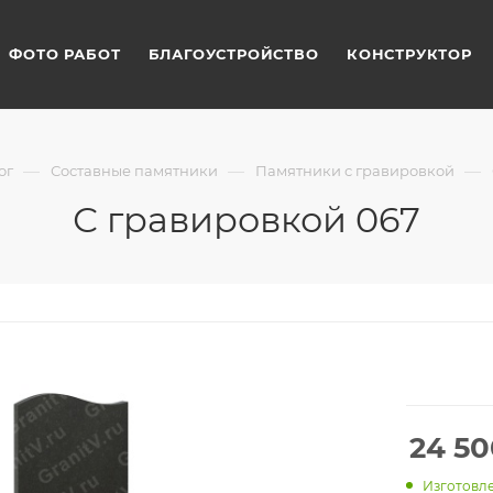
ФОТО РАБОТ
БЛАГОУСТРОЙСТВО
КОНСТРУКТОР
—
—
—
ог
Составные памятники
Памятники с гравировкой
С гравировкой 067
24 50
Изготовле