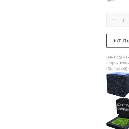
КУПИТЬ
Цена одинак
(Коричневый
(Бордовый) 