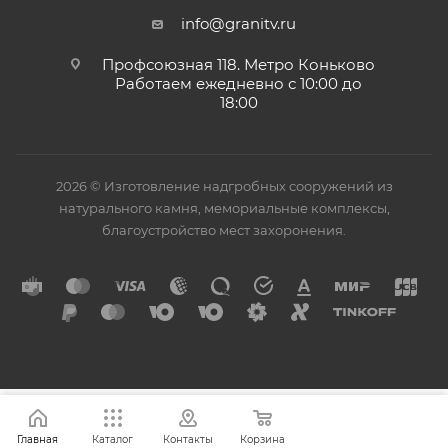
info@granitv.ru
Профсоюзная 118. Метро Коньково
Работаем ежедневно с 10:00 до
18:00
2026 © Изготовление надгробных сооружений из
натурального камня, мемориальные комплексы,
благоустройство мест захоронения.
Главная
Каталог
Контакты
Корзина