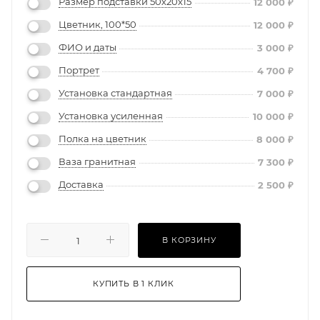
Размер подставки 50х20х15
12 000
₽
Цветник, 100*50
12 000
₽
ФИО и даты
3 000
₽
Портрет
4 700
₽
Установка стандартная
7 000
₽
Установка усиленная
10 000
₽
Полка на цветник
8 000
₽
Ваза гранитная
7 300
₽
Доставка
2 500
₽
В КОРЗИНУ
КУПИТЬ В 1 КЛИК