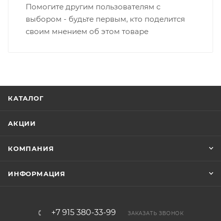
Помогите другим пользователям с
выбором - будьте первым, кто поделится
своим мнением об этом товаре
КАТАЛОГ
АКЦИИ
КОМПАНИЯ
ИНФОРМАЦИЯ
+7 915 380-33-99
ЗАКАЗАТЬ ЗВОНОК