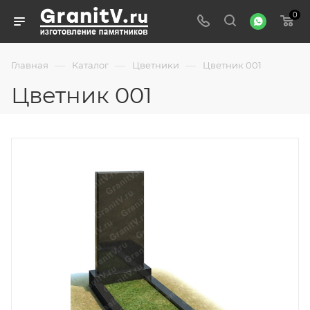
0
—
—
—
Главная
Каталог
Цветники
Цветник 001
Цветник 001