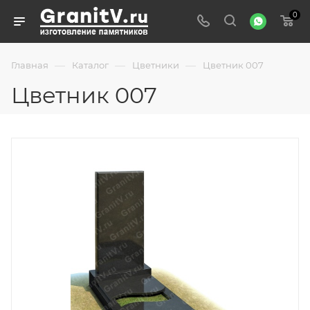
0
—
—
—
Главная
Каталог
Цветники
Цветник 007
Цветник 007