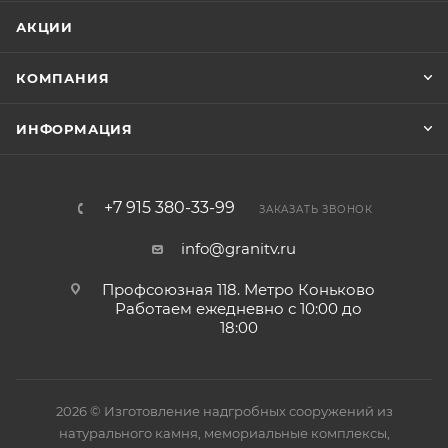
АКЦИИ
КОМПАНИЯ
ИНФОРМАЦИЯ
+7 915 380-33-99
ЗАКАЗАТЬ ЗВОНОК
info@granitv.ru
Профсоюзная 118. Метро Коньково
Работаем ежедневно с 10:00 до
18:00
2026 © Изготовление надгробных сооружений из
натурального камня, мемориальные комплексы,