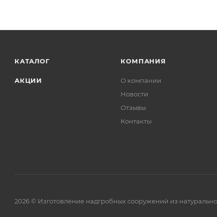
КАТАЛОГ
КОМПАНИЯ
АКЦИИ
О компании
Новости
Отзывы
Контакты
2026 © Изготовление надгробных сооружений из натурально