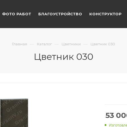
ФОТО РАБОТ
БЛАГОУСТРОЙСТВО
КОНСТРУКТОР
—
—
—
Главная
Каталог
Цветники
Цветник 030
Цветник 030
53 00
Изготовле