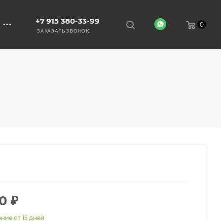
+7 915 380-33-99
0
ЗАКАЗАТЬ ЗВОНОК
0
₽
ние от 15 дней