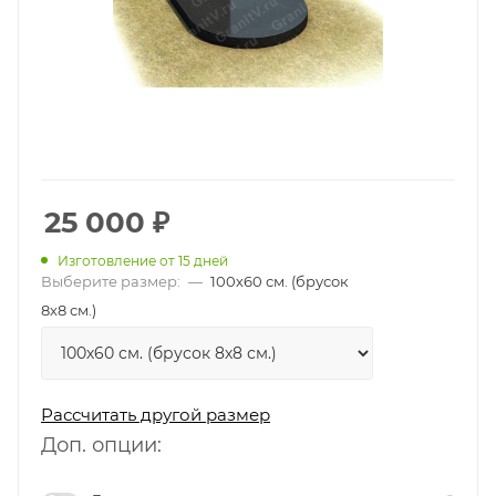
25 000
₽
Изготовление от 15 дней
Выберите размер:
—
100х60 см. (брусок
8х8 см.)
Рассчитать другой размер
Доп. опции: