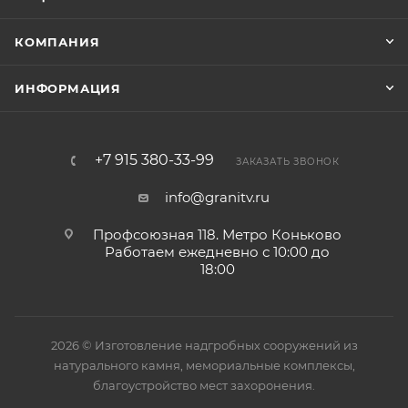
КОМПАНИЯ
ИНФОРМАЦИЯ
+7 915 380-33-99
ЗАКАЗАТЬ ЗВОНОК
info@granitv.ru
Профсоюзная 118. Метро Коньково
Работаем ежедневно с 10:00 до
18:00
2026 © Изготовление надгробных сооружений из
натурального камня, мемориальные комплексы,
благоустройство мест захоронения.