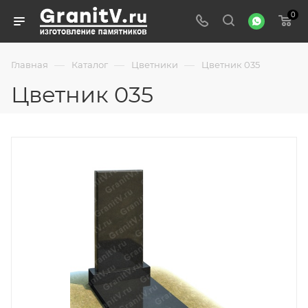
0
—
—
—
Главная
Каталог
Цветники
Цветник 035
Цветник 035