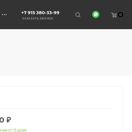
+7 915 380-33-99
0
ЗАКАЗАТЬ ЗВОНОК
0
₽
ние от 15 дней