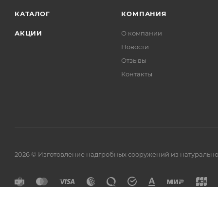
КАТАЛОГ
КОМПАНИЯ
АКЦИИ
О компании
Новости
Отзывы
Контакты
2026 © Изготовление надгробных сооружений из натурально