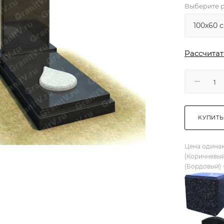
Выберите р
Рассчитат
КУПИТЬ
Цена одинак
(Коричневый
(Бордовый) 