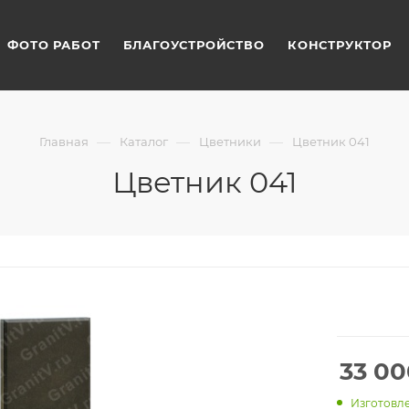
ФОТО РАБОТ
БЛАГОУСТРОЙСТВО
КОНСТРУКТОР
—
—
—
Главная
Каталог
Цветники
Цветник 041
Цветник 041
33 00
Изготовле