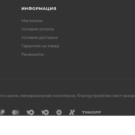
ИНФОРМАЦИЯ
Магазины
Условия оплаты
Условия доставки
Гарантия на товар
Реквизиты
го камня, мемориальные комплексы, благоустройство мест захор