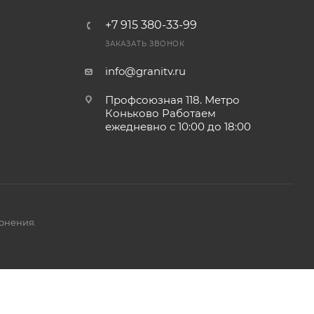
+7 915 380-33-99
ЗАКАЗАТЬ ЗВОНОК
info@granitv.ru
Профсоюзная 118. Метро
Коньково Работаем
ежедневно с 10:00 до 18:00
онения.