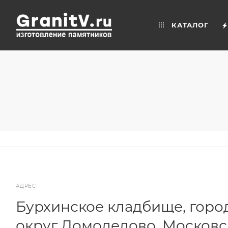
КАТАЛОГ
АДРЕС
Бурхинское кладбище, горо
округ Домодедово, Московс