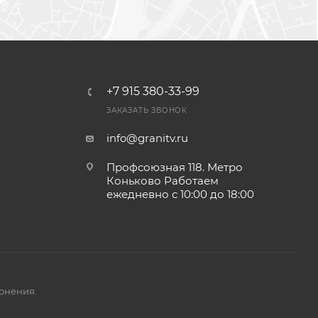
+7 915 380-33-99
ЗАКАЗАТЬ ЗВОНОК
info@granitv.ru
Профсоюзная 118. Метро
Коньково Работаем
ежедневно с 10:00 до 18:00
онения.