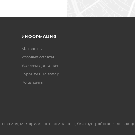
ИНФОРМАЦИЯ
Магазины
Условия оплаты
Условия доставки
Гарантия на товар
Реквизиты
го камня, мемориальные комплексы, благоустройство мест захор