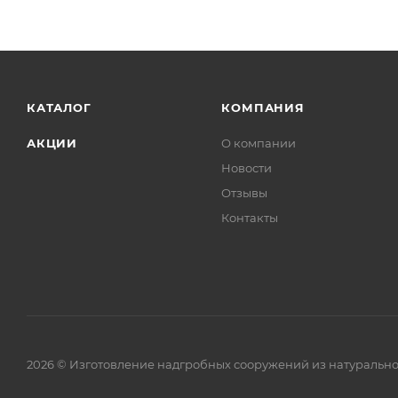
КАТАЛОГ
КОМПАНИЯ
АКЦИИ
О компании
Новости
Отзывы
Контакты
2026 © Изготовление надгробных сооружений из натурально