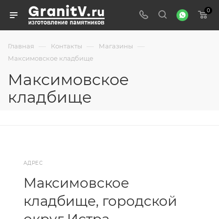
0
—
—
—
Главная
Контакты
Магазины
Максимовское кладбище
Максимовское
кладбище
АДРЕС
Максимовское
кладбище, городской