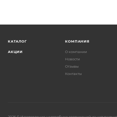
КАТАЛОГ
КОМПАНИЯ
АКЦИИ
О компании
Новости
Отзывы
Контакты
2026 © Изготовление надгробных сооружений из натурально