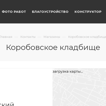
ФОТО РАБОТ
БЛАГОУСТРОЙСТВО
КОНСТРУКТОР
—
—
—
Главная
Контакты
Магазины
Коробовское кладбищ
Коробовское кладбище
загрузка карты...
ский