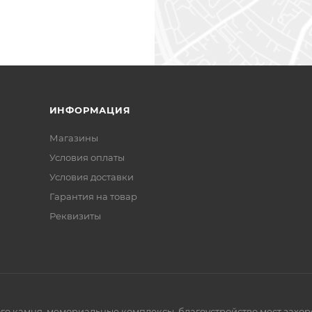
ИНФОРМАЦИЯ
Магазины
Условия оплаты
Условия доставки
Гарантия на товар
Реквизиты
го камня, мемориальные комплексы, благоустройство мест захор