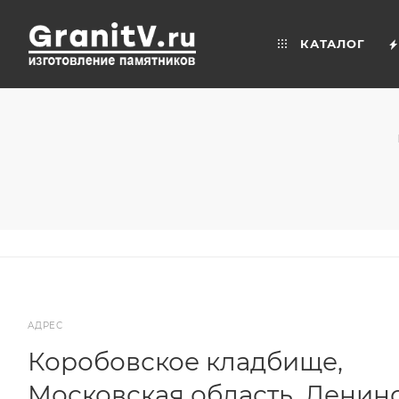
КАТАЛОГ
АДРЕС
Коробовское кладбище,
Московская область, Ленин