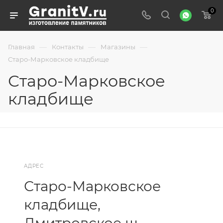
0
—
—
—
Главная
Контакты
Магазины
Старо-Марковское кладбище
Старо-Марковское
кладбище
АДРЕС
Старо-Марковское
кладбище,