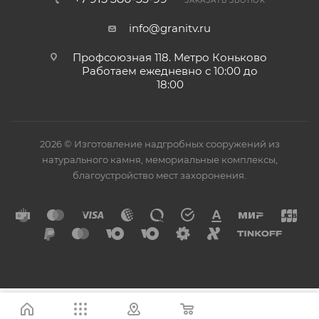
ЗАКАЗАТЬ ЗВОНОК
info@granitv.ru
Профсоюзная 118. Метро Коньково
Работаем ежедневно с 10:00 до
18:00
2026 © Изготовление надгробных сооружений из
натурального камня, мемориальные комплексы,
благоустройство мест захоронения.