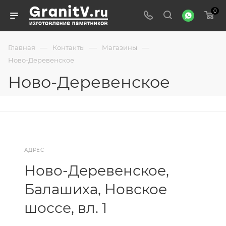
0
—
—
—
Главная
Контакты
Магазины
Ново-Деревенское
Ново-Деревенское
АДРЕС
Ново-Деревенское,
Балашиха, Новское
шоссе, вл. 1