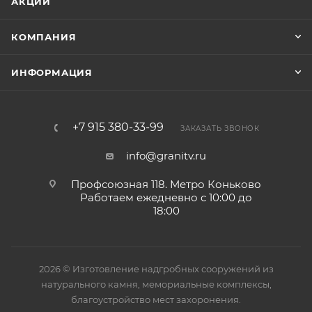
АКЦИИ
КОМПАНИЯ
ИНФОРМАЦИЯ
+7 915 380-33-99
ЗАКАЗАТЬ ЗВОНОК
info@granitv.ru
Профсоюзная 118. Метро Коньково
Работаем ежедневно с 10:00 до
18:00
2026 © Изготовление надгробных сооружений из
натурального камня, мемориальные комплексы,
благоустройство мест захоронения.