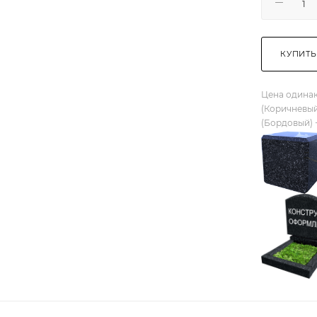
КУПИТЬ
Цена одинак
(Коричневый
(Бордовый) 