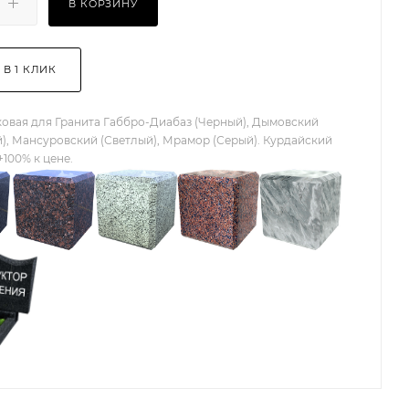
В КОРЗИНУ
 В 1 КЛИК
овая для Гранита Габбро-Диабаз (Черный), Дымовский
), Мансуровский (Светлый), Мрамор (Серый). Курдайский
+100% к цене.