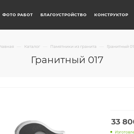
ФОТО РАБОТ
БЛАГОУСТРОЙСТВО
КОНСТРУКТОР
—
—
—
Главная
Каталог
Памятники из гранита
Гранитный 01
Гранитный 017
33 80
Изготовле