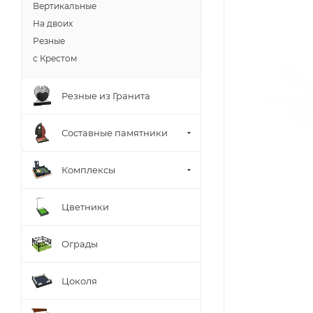
Вертикальные
На двоих
Резные
с Крестом
Резные из Гранита
Составные памятники
Комплексы
Цветники
Ограды
Цоколя