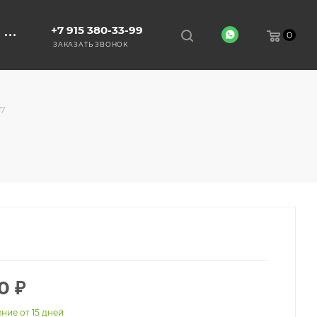
+7 915 380-33-99
0
ЗАКАЗАТЬ ЗВОНОК
7
0
₽
ние от 15 дней