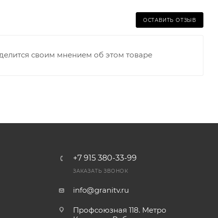
ОСТАВИТЬ ОТЗЫВ
оделится своим мнением об этом товаре
+7 915 380-33-99
ЗАКАЗАТЬ ЗВОНОК
info@granitv.ru
Профсоюзная 118. Метро