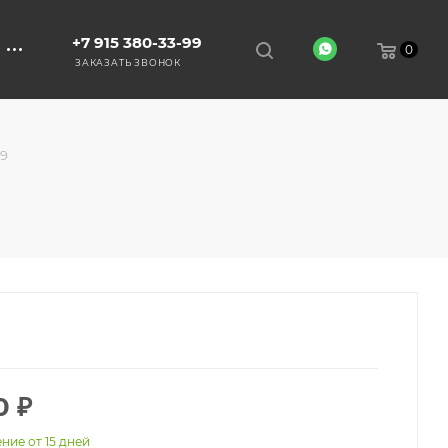
+7 915 380-33-99
0
ЗАКАЗАТЬ ЗВОНОК
9
0
₽
ние от 15 дней