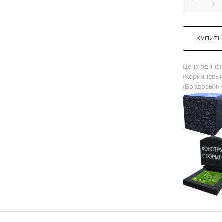
КУПИТЬ
Цена одинак
(Коричневый
(Бордовый) 