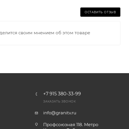
ОСТАВИТЬ ОТЗЫВ
оделится своим мнением об этом товаре
+7 915 380-33-99
ЗАКАЗАТЬ ЗВОНОК
info@granitv.ru
Профсоюзная 118. Метро