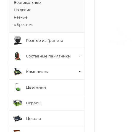
Вертикальные
На двоих
Резные
с Крестом
Резные из Гранита
Составные памятники
Комплексы
Цветники
Ограды
Цоколя