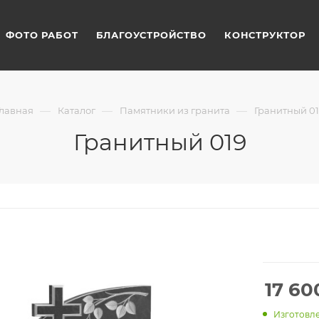
ФОТО РАБОТ
БЛАГОУСТРОЙСТВО
КОНСТРУКТОР
—
—
—
Главная
Каталог
Памятники из гранита
Гранитный 01
Гранитный 019
17 60
Изготовле