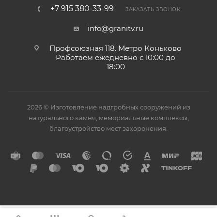
+7 915 380-33-99
ЗАКАЗАТЬ ЗВОНОК
info@granitv.ru
Профсоюзная 118. Метро Коньково
Работаем ежедневно с 10:00 до
18:00
2026 © Изготовление надгробных сооружений из
натурального камня, мемориальные комплексы,
благоустройство мест захоронения.