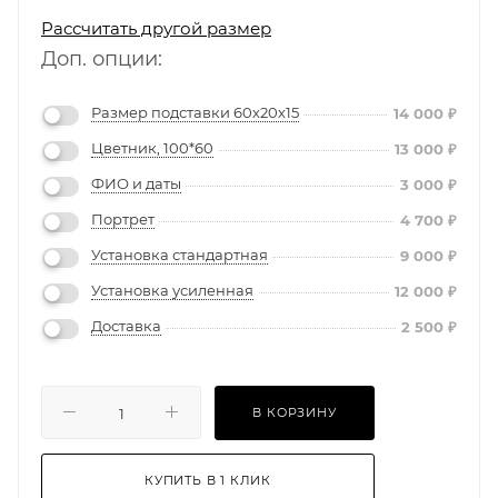
Рассчитать другой размер
Доп. опции:
Размер подставки 60х20х15
14 000
₽
Цветник, 100*60
13 000
₽
ФИО и даты
3 000
₽
Портрет
4 700
₽
Установка стандартная
9 000
₽
Установка усиленная
12 000
₽
Доставка
2 500
₽
В КОРЗИНУ
КУПИТЬ В 1 КЛИК