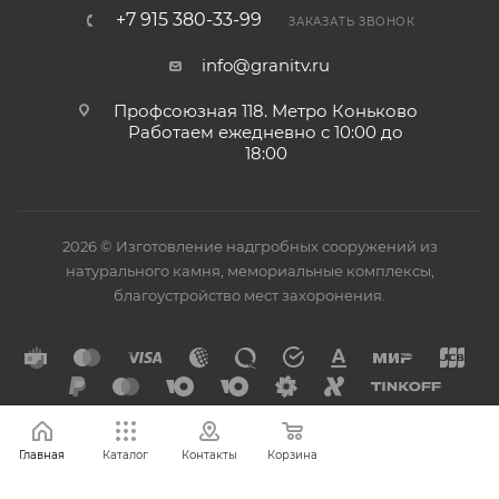
+7 915 380-33-99
ЗАКАЗАТЬ ЗВОНОК
info@granitv.ru
Профсоюзная 118. Метро Коньково
Работаем ежедневно с 10:00 до
18:00
2026 © Изготовление надгробных сооружений из
натурального камня, мемориальные комплексы,
благоустройство мест захоронения.
Главная
Каталог
Контакты
Корзина