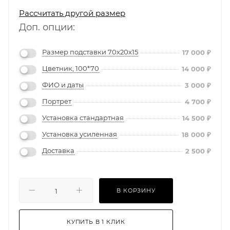
Рассчитать другой размер
Доп. опции:
Размер подставки 70х20х15
17 000
₽
Цветник, 100*70
14 000
₽
ФИО и даты
3 000
₽
Портрет
4 700
₽
Установка стандартная
14 500
₽
Установка усиленная
18 000
₽
Доставка
2 500
₽
В КОРЗИНУ
КУПИТЬ В 1 КЛИК