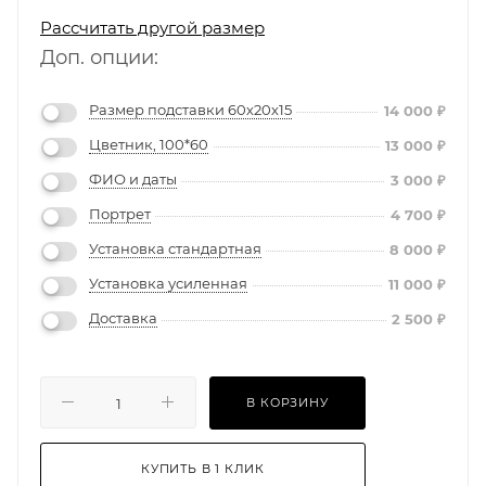
Рассчитать другой размер
Доп. опции:
Размер подставки 60х20х15
14 000
₽
Цветник, 100*60
13 000
₽
ФИО и даты
3 000
₽
Портрет
4 700
₽
Установка стандартная
8 000
₽
Установка усиленная
11 000
₽
Доставка
2 500
₽
В КОРЗИНУ
КУПИТЬ В 1 КЛИК