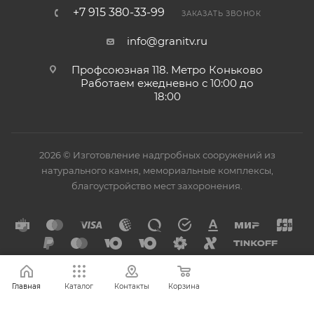
+7 915 380-33-99
ЗАКАЗАТЬ ЗВОНОК
info@granitv.ru
Профсоюзная 118. Метро Коньково
Работаем ежедневно с 10:00 до
18:00
2026 © Изготовление надгробных сооружений из
натурального камня, мемориальные комплексы,
благоустройство мест захоронения.
Главная
Каталог
Контакты
Корзина