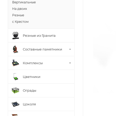
Вертикальные
На двоих
Резные
с Крестом
Резные из Гранита
Составные памятники
Комплексы
Цветники
Ограды
Цоколя