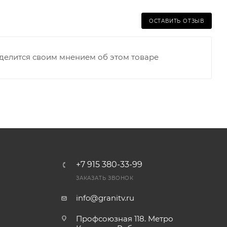
ОСТАВИТЬ ОТЗЫВ
оделится своим мнением об этом товаре
+7 915 380-33-99
ЗАКАЗАТЬ ЗВОНОК
info@granitv.ru
Профсоюзная 118. Метро