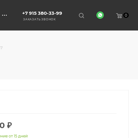
+7 915 380-33-99
0
ЗАКАЗАТЬ ЗВОНОК
67
00
₽
ние от 15 дней