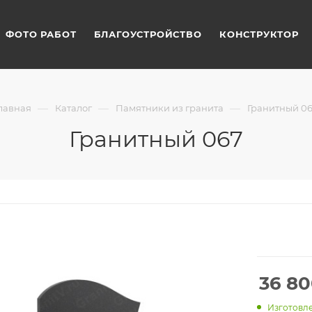
ФОТО РАБОТ
БЛАГОУСТРОЙСТВО
КОНСТРУКТОР
—
—
—
лавная
Каталог
Памятники из гранита
Гранитный 0
Гранитный 067
36 8
Изготовле