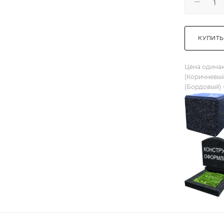
КУПИТЬ
Цена одинак
(Коричневый
(Бордовый) 