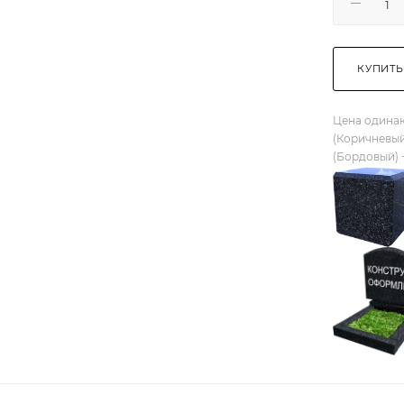
КУПИТЬ
Цена одинак
(Коричневый
(Бордовый) 