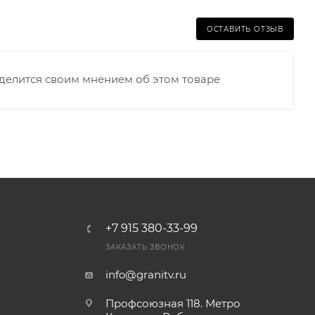
ОСТАВИТЬ ОТЗЫВ
оделится своим мнением об этом товаре
+7 915 380-33-99
ЗАКАЗАТЬ ЗВОНОК
info@granitv.ru
Профсоюзная 118. Метро