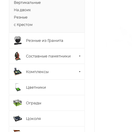
Вертикальные
На двоих
Резные
с Крестом
Резные из Гранита
Составные памятники
Комплексы
Цветники
Ограды
Цоколя