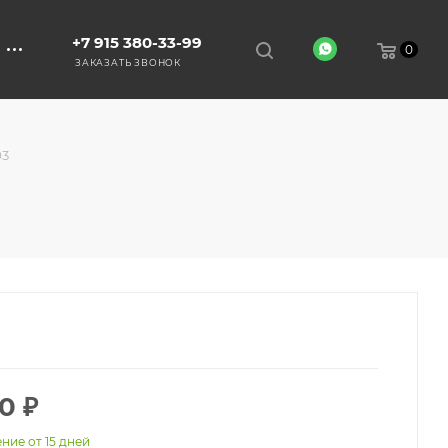
+7 915 380-33-99
0
ЗАКАЗАТЬ ЗВОНОК
93
00
₽
ние от 15 дней