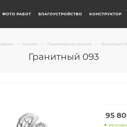
ФОТО РАБОТ
БЛАГОУСТРОЙСТВО
КОНСТРУКТОР
—
—
—
лавная
Каталог
Памятники из гранита
Гранитный 0
Гранитный 093
95 8
Изготовле