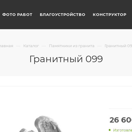
ФОТО РАБОТ
БЛАГОУСТРОЙСТВО
КОНСТРУКТОР
—
—
—
лавная
Каталог
Памятники из гранита
Гранитный 0
Гранитный 099
26 6
Изготовле