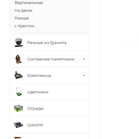
Вертикальные
На двоих
Резные
с Крестом
Резные из Гранита
Составные памятники
Комплексы
Цветники
Ограды
Цоколя