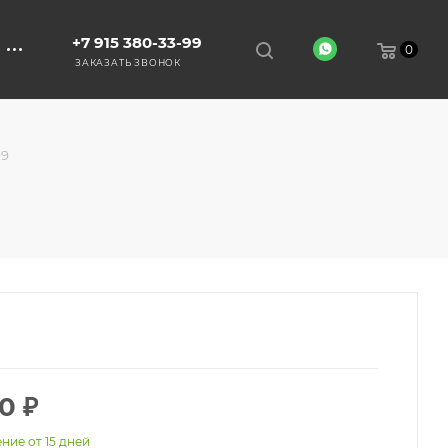
+7 915 380-33-99
0
ЗАКАЗАТЬ ЗВОНОК
99
00
₽
ние от 15 дней