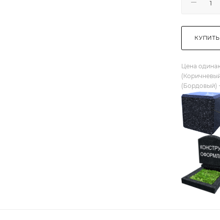
КУПИТЬ
Цена одинак
(Коричневый
(Бордовый) 