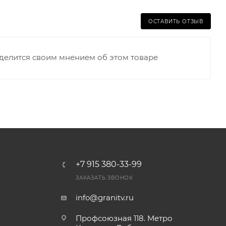
ОСТАВИТЬ ОТЗЫВ
оделится своим мнением об этом товаре
+7 915 380-33-99
ЗАКАЗАТЬ ЗВОНОК
info@granitv.ru
Профсоюзная 118. Метро